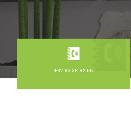
+32 63 38 82 55