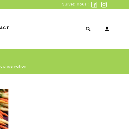
Suivez-nous :
ACT
 conservation