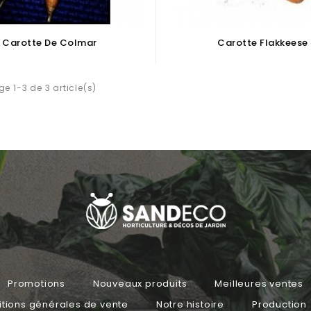
Carotte De Colmar
Carotte Flakkeese
ge 1-3 de 3 article(s)
Promotions
Nouveaux produits
Meilleures ventes
tions générales de vente
Notre histoire
Production