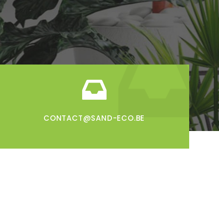
CONTACT@SAND-ECO.BE