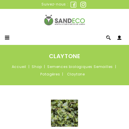
Suivez-nous :
CLAYTONE
Accueil
Shop
Semences biologiques Semailles
Potagères
Claytone