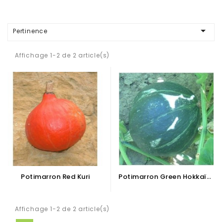

Pertinence
Affichage 1-2 de 2 article(s)
P
Otimarron Green Hokkaïdo
Potimarron Red Kuri
Affichage 1-2 de 2 article(s)