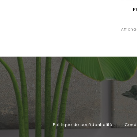
P
Affichag
Politique de confidentialité
Condi