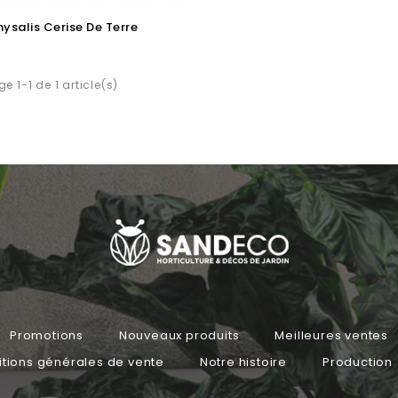
hysalis Cerise De Terre
e 1-1 de 1 article(s)
Promotions
Nouveaux produits
Meilleures ventes
tions générales de vente
Notre histoire
Production