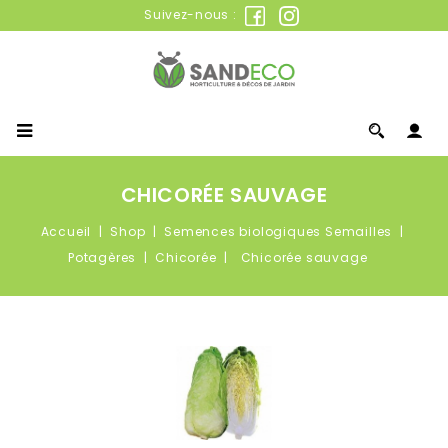
Suivez-nous :
CHICORÉE SAUVAGE
Accueil
Shop
Semences biologiques Semailles
Potagères
Chicorée
Chicorée sauvage