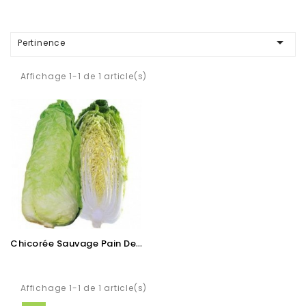

Pertinence
Affichage 1-1 de 1 article(s)
C
Hicorée Sauvage Pain De Sucre
Affichage 1-1 de 1 article(s)