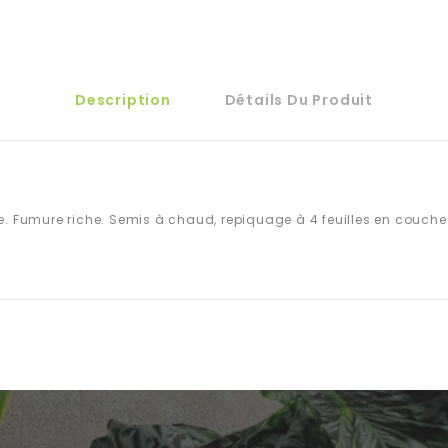
Description
Détails Du Produit
e. Fumure riche. Semis à chaud, repiquage à 4 feuilles en couche