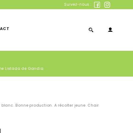
Suivez-nous :
ACT
ne Listada de Gandia
e blanc. Bonne production. A récolter jeune. Chair