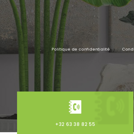
Politique de confidentialité
Condi
+32 63 38 82 55