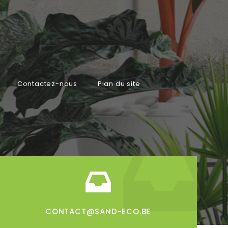
Contactez-nous
Plan du site
CONTACT@SAND-ECO.BE